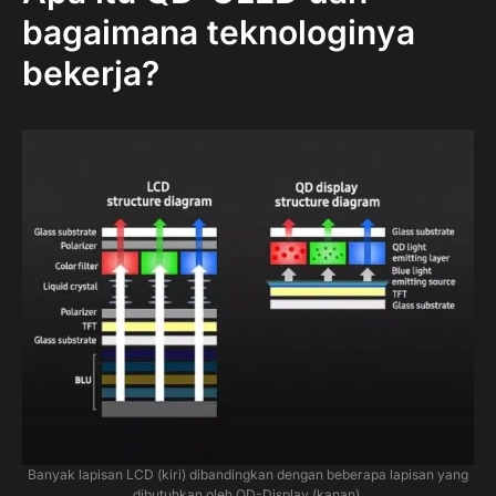
bagaimana teknologinya
bekerja?
Banyak lapisan LCD (kiri) dibandingkan dengan beberapa lapisan yang
dibutuhkan oleh QD-Display (kanan).