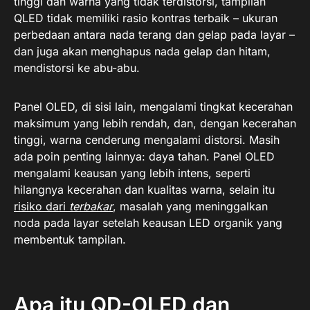
tinggi dan warna yang tidak terdistorsi, tampilan
QLED tidak memiliki rasio kontras terbaik – ukuran
perbedaan antara nada terang dan gelap pada layar –
dan juga akan menghapus nada gelap dan hitam,
mendistorsi ke abu-abu.
Panel OLED, di sisi lain, mengalami tingkat kecerahan
maksimum yang lebih rendah, dan, dengan kecerahan
tinggi, warna cenderung mengalami distorsi. Masih
ada poin penting lainnya: daya tahan. Panel OLED
mengalami keausan yang lebih intens, seperti
hilangnya kecerahan dan kualitas warna, selain itu
risiko dari
terbakar
, masalah yang meninggalkan
noda pada layar setelah keausan LED organik yang
membentuk tampilan.
Apa itu QD-OLED dan