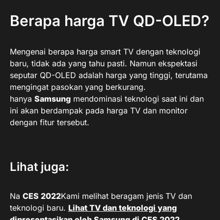
Berapa harga TV QD-OLED?
Mengenai berapa harga smart TV dengan teknologi
baru, tidak ada yang tahu pasti. Namun ekspektasi
seputar QD-OLED adalah harga yang tinggi, terutama
mengingat pasokan yang berkurang.
hanya
Samsung
mendominasi teknologi saat ini dan
ini akan berdampak pada harga TV dan monitor
dengan fitur tersebut.
Lihat juga:
Na
CES 2022
Kami melihat beragam jenis TV dan
teknologi baru.
Lihat TV dan teknologi yang
dipresentasikan oleh Samsung di CES 2022.
.