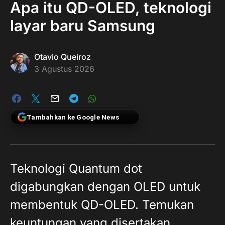
Apa itu QD-OLED, teknologi
layar baru Samsung
Otavio Queiroz
3 Agustus 2026
Tambahkan ke Google News
Teknologi Quantum dot
digabungkan dengan OLED untuk
membentuk QD-OLED. Temukan
keuntungan yang disertakan