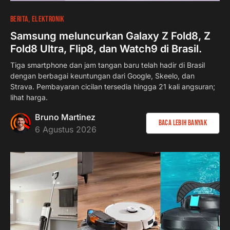
54
9 menit
BERITA
ELEKTRONIK
Samsung meluncurkan Galaxy Z Fold8, Z
Fold8 Ultra, Flip8, dan Watch9 di Brasil.
Tiga smartphone dan jam tangan baru telah hadir di Brasil
dengan berbagai keuntungan dari Google, Skeelo, dan
Strava. Pembayaran cicilan tersedia hingga 21 kali angsuran;
lihat harga.
Bruno Martinez
Baca lebih banyak
6 Agustus 2026