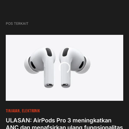
POS TERKAIT
14
12 menit
TINJAUAN
ELEKTRONIK
ULASAN: AirPods Pro 3 meningkatkan
ANC dan menafsirkan ulang fungsionalitas