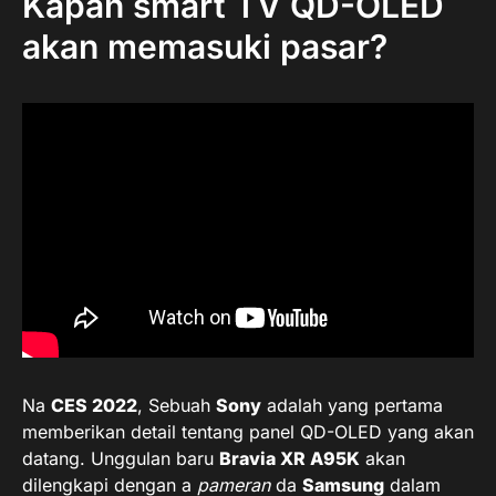
Kapan smart TV QD-OLED
akan memasuki pasar?
Na
CES 2022
, Sebuah
Sony
adalah yang pertama
memberikan detail tentang panel QD-OLED yang akan
datang. Unggulan baru
Bravia XR A95K
akan
dilengkapi dengan a
pameran
da
Samsung
dalam