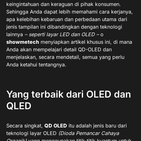
keingintahuan dan keraguan di pihak konsumen.
Sehingga Anda dapat lebih memahami cara kerjanya,
apa kelebihan kebaruan dan perbedaan utama dari
jenis tampilan ini dibandingkan dengan teknologi
lainnya
– seperti layar LED dan OLED –
o
showmetech
menyiapkan artikel khusus ini, di mana
Anda akan mempelajari detail QD-OLED dan
menjelaskan, secara mendetail, semua yang perlu
Anda ketahui tentangnya.
Yang terbaik dari OLED dan
QLED
Secara singkat,
QD OLED
itu adalah jenis baru dari
teknologi layar OLED
(Dioda Pemancar Cahaya
Organik)
yang menggunakan titik-titik kuantum untuk