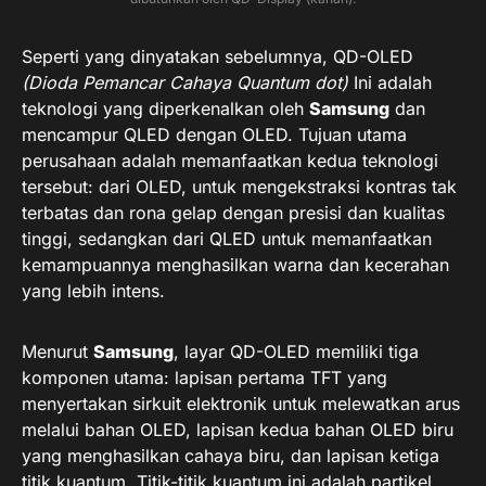
Seperti yang dinyatakan sebelumnya, QD-OLED
(Dioda Pemancar Cahaya Quantum dot)
Ini adalah
teknologi yang diperkenalkan oleh
Samsung
dan
mencampur QLED dengan OLED. Tujuan utama
perusahaan adalah memanfaatkan kedua teknologi
tersebut: dari OLED, untuk mengekstraksi kontras tak
terbatas dan rona gelap dengan presisi dan kualitas
tinggi, sedangkan dari QLED untuk memanfaatkan
kemampuannya menghasilkan warna dan kecerahan
yang lebih intens.
Menurut
Samsung
, layar QD-OLED memiliki tiga
komponen utama: lapisan pertama TFT yang
menyertakan sirkuit elektronik untuk melewatkan arus
melalui bahan OLED, lapisan kedua bahan OLED biru
yang menghasilkan cahaya biru, dan lapisan ketiga
titik kuantum. Titik-titik kuantum ini adalah partikel